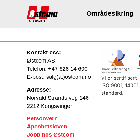
Områdesikring
Kontakt oss:
Østcom AS
Telefon: +47 628 14 600
E-post: salg(at)ostcom.no
Vi er sertifisert 
ISO 9001, 14001
Adresse:
standard.
Norvald Strands veg 146
2212 Kongsvinger
Personvern
Åpenhetsloven
Jobb hos Østcom