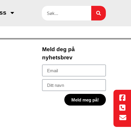
ss
Meld deg på
nyhetsbrev
Meld meg på!