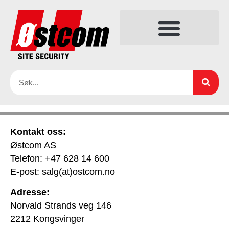
Kontakt oss:
Østcom AS
Telefon: +47 628 14 600
E-post: salg(at)ostcom.no
Adresse:
Norvald Strands veg 146
2212 Kongsvinger