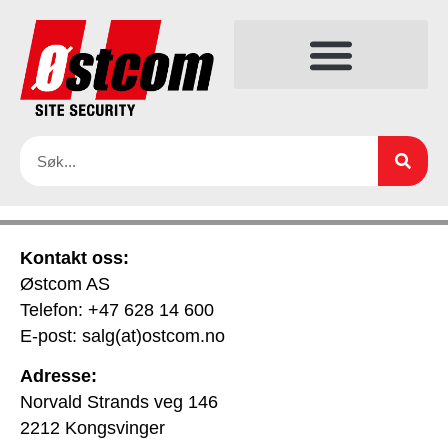
Kontakt oss:
Østcom AS
Telefon: +47 628 14 600
E-post: salg(at)ostcom.no
Adresse:
Norvald Strands veg 146
2212 Kongsvinger