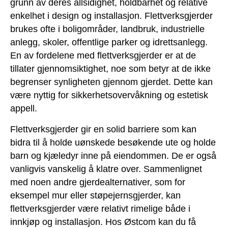
grunn av deres allsidighet, holdbarhet og relative
enkelhet i design og installasjon. Flettverksgjerder
brukes ofte i boligområder, landbruk, industrielle
anlegg, skoler, offentlige parker og idrettsanlegg.
En av fordelene med flettverksgjerder er at de
tillater gjennomsiktighet, noe som betyr at de ikke
begrenser synligheten gjennom gjerdet. Dette kan
være nyttig for sikkerhetsovervåkning og estetisk
appell.
Flettverksgjerder gir en solid barriere som kan
bidra til å holde uønskede besøkende ute og holde
barn og kjæledyr inne på eiendommen. De er også
vanligvis vanskelig å klatre over. Sammenlignet
med noen andre gjerdealternativer, som for
eksempel mur eller støpejernsgjerder, kan
flettverksgjerder være relativt rimelige både i
innkjøp og installasjon. Hos Østcom kan du få