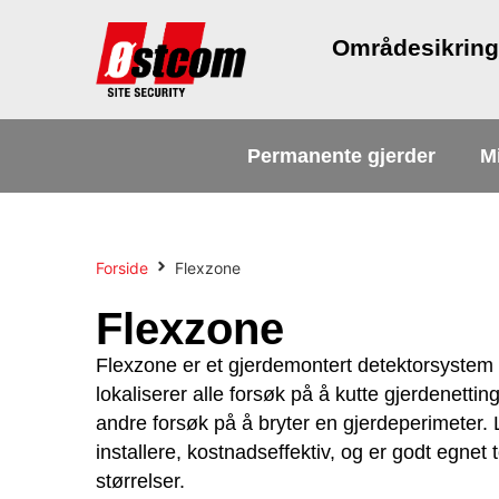
Områdesikrin
Permanente gjerder
Mi
Forside
Flexzone
Flexzone
Flexzone er et gjerdemontert detektorsystem s
lokaliserer alle forsøk på å kutte gjerdenetting,
andre forsøk på å bryter en gjerdeperimeter.
installere, kostnadseffektiv, og er godt egnet 
størrelser.