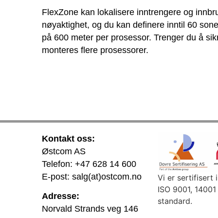
FlexZone kan lokalisere inntrengere og innbru
nøyaktighet, og du kan definere inntil 60 so
på 600 meter per prosessor. Trenger du å sik
monteres flere prosessorer.
Kontakt oss:
Østcom AS
Telefon: +47 628 14 600
E-post: salg(at)ostcom.no
Vi er sertifisert 
ISO 9001, 14001
Adresse:
standard.
Norvald Strands veg 146