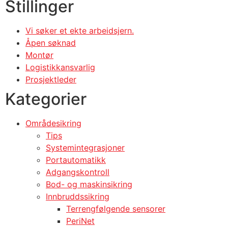
Stillinger
Vi søker et ekte arbeidsjern.
Åpen søknad
Montør
Logistikkansvarlig
Prosjektleder
Kategorier
Områdesikring
Tips
Systemintegrasjoner
Portautomatikk
Adgangskontroll
Bod- og maskinsikring
Innbruddssikring
Terrengfølgende sensorer
PeriNet