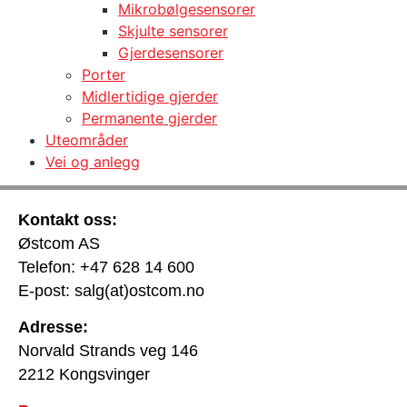
Mikrobølgesensorer
Skjulte sensorer
Gjerdesensorer
Porter
Midlertidige gjerder
Permanente gjerder
Uteområder
Vei og anlegg
Kontakt oss:
Østcom AS
Telefon: +47 628 14 600
E-post: salg(at)ostcom.no
Adresse:
Norvald Strands veg 146
2212 Kongsvinger