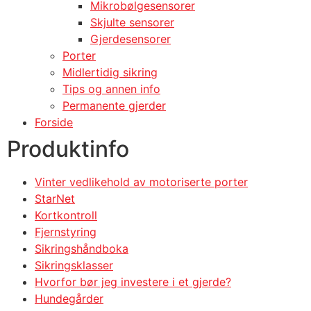
Mikrobølgesensorer
Skjulte sensorer
Gjerdesensorer
Porter
Midlertidig sikring
Tips og annen info
Permanente gjerder
Forside
Produktinfo
Vinter vedlikehold av motoriserte porter
StarNet
Kortkontroll
Fjernstyring
Sikringshåndboka
Sikringsklasser
Hvorfor bør jeg investere i et gjerde?
Hundegårder