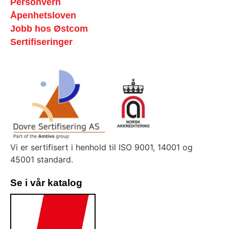
Personvern
Åpenhetsloven
Jobb hos Østcom
Sertifiseringer
Vi er sertifisert i henhold til ISO 9001, 14001 og
45001 standard.
Se i vår katalog