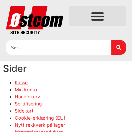
Sider
Kasse
Min konto
Handlekurv
Sertifisering
Sidekart
Cookie-erklæring (EU)
Nytt rekkverk på lager